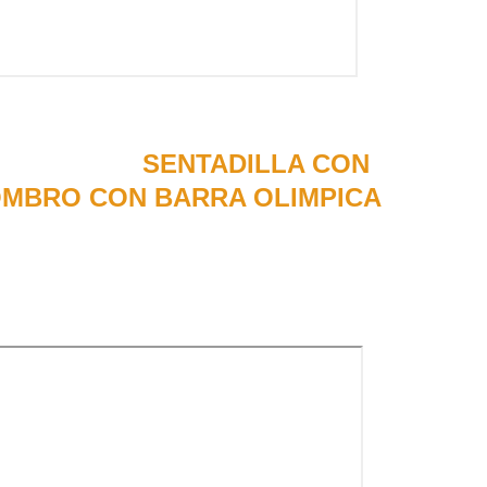
 de ejecutar 
SENTADILLA CON 
OMBRO CON BARRA OLIMPICA